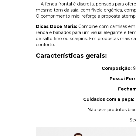
A fenda frontal é discreta, pensada para ofer
mesmo tom da saia, com fivela orgânica, com
O comprimento midi reforça a proposta atempor
Dicas Doce Maria:
Combine com camisas em t
renda e babados para um visual elegante e femi
de salto fino ou scarpins. Em propostas mais ca
conforto.
Características gerais:
Composição:
9
Possui Forr
Fecham
Cuidados com a peça
Não usar produtos bra
Se