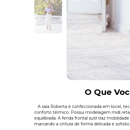
+4
O Que Voc
A saia Roberta é confeccionada em liocel, tec
conforto térmico. Possui modelagem midi reta,
equilibrada. A fenda frontal sutil traz mobilid
marcando a cintura de forma delicada e sofistic