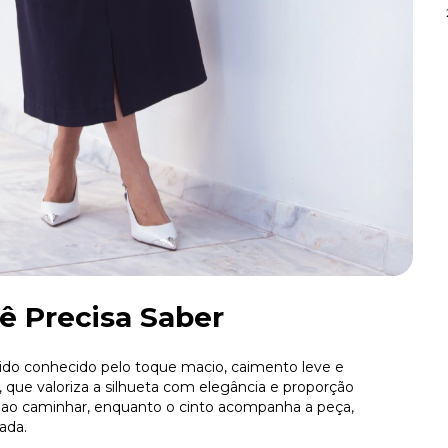
ê Precisa Saber
ido conhecido pelo toque macio, caimento leve e
 que valoriza a silhueta com elegância e proporção
ade ao caminhar, enquanto o cinto acompanha a peça,
ada.