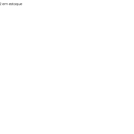
2
em estoque