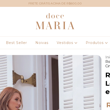
FRETE GRÁTIS ACIMA DE R$600,00
Best Seller
Noivas
Vestidos
Produtos
Iní
Ro
Ci
R
L
e