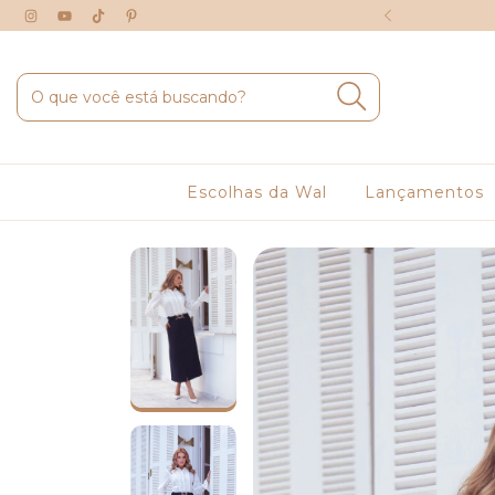
É 6X SEM JUROS
Escolhas da Wal
Lançamentos