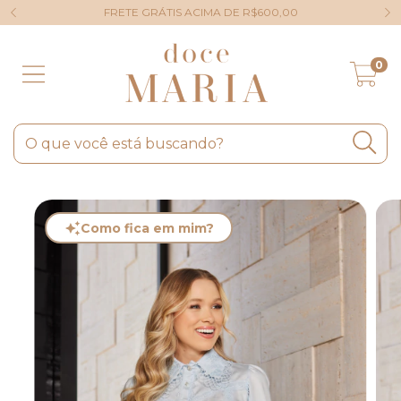
FRETE GRÁTIS ACIMA DE R$600,00
0
Como fica em mim?