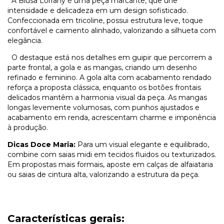
A Blusa Lorrany é uma peça marcante, que une
intensidade e delicadeza em um design sofisticado.
Confeccionada em tricoline, possui estrutura leve, toque
confortável e caimento alinhado, valorizando a silhueta com
elegância.
O destaque está nos detalhes em guipir que percorrem a
parte frontal, a gola e as mangas, criando um desenho
refinado e feminino. A gola alta com acabamento rendado
reforça a proposta clássica, enquanto os botões frontais
delicados mantêm a harmonia visual da peça. As mangas
longas levemente volumosas, com punhos ajustados e
acabamento em renda, acrescentam charme e imponência
à produção.
Dicas Doce Maria:
Para um visual elegante e equilibrado,
combine com saias midi em tecidos fluidos ou texturizados.
Em propostas mais formais, aposte em calças de alfaiataria
ou saias de cintura alta, valorizando a estrutura da peça.
Características gerais: