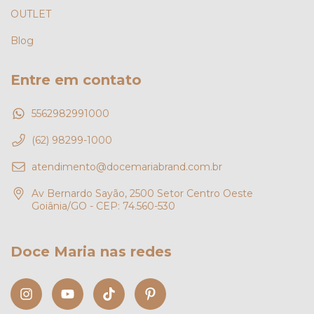
OUTLET
Blog
Entre em contato
5562982991000
(62) 98299-1000
atendimento@docemariabrand.com.br
Av Bernardo Sayão, 2500 Setor Centro Oeste
Goiânia/GO - CEP: 74.560-530
Doce Maria nas redes