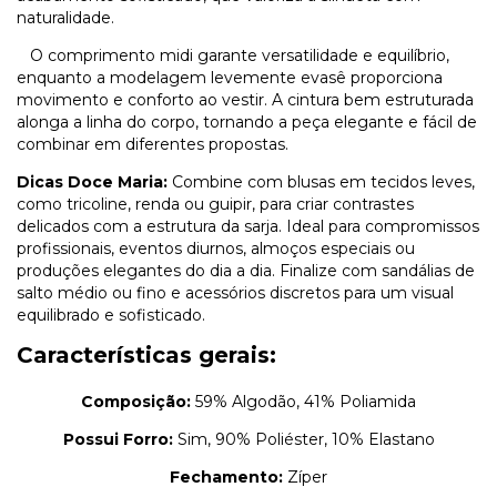
naturalidade.
O comprimento midi garante versatilidade e equilíbrio,
enquanto a modelagem levemente evasê proporciona
movimento e conforto ao vestir. A cintura bem estruturada
alonga a linha do corpo, tornando a peça elegante e fácil de
combinar em diferentes propostas.
Dicas Doce Maria:
Combine com blusas em tecidos leves,
como tricoline, renda ou guipir, para criar contrastes
delicados com a estrutura da sarja. Ideal para compromissos
profissionais, eventos diurnos, almoços especiais ou
produções elegantes do dia a dia. Finalize com sandálias de
salto médio ou fino e acessórios discretos para um visual
equilibrado e sofisticado.
Características gerais:
Composição:
59% Algodão, 41% Poliamida
Possui Forro:
Sim, 90% Poliéster, 10% Elastano
Fechamento:
Zíper