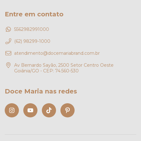
Entre em contato
5562982991000
(62) 98299-1000
atendimento@docemariabrand.com.br
Av Bernardo Sayão, 2500 Setor Centro Oeste
Goiânia/GO - CEP: 74.560-530
Doce Maria nas redes