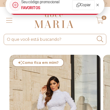
FRETE GRÁTIS ACIMA DE R$600,00
0
Como fica em mim?