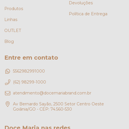
Devoluções
Produtos
Política de Entrega
Linhas
OUTLET
Blog
Entre em contato
5562982991000
(62) 98299-1000
atendimento@docemariabrand.com.br
Av Bernardo Sayão, 2500 Setor Centro Oeste
Goiânia/GO - CEP: 74.560-530
Doce Maria nas redes