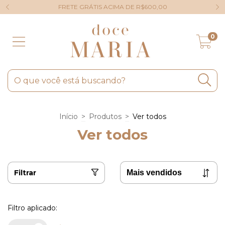
FRETE GRÁTIS ACIMA DE R$600,00
0
Início
>
Produtos
>
Ver todos
Ver todos
Filtrar
Filtro aplicado: