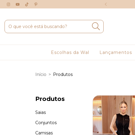
É 6X SEM JUROS
Escolhas da Wal
Lançamentos
Início
>
Produtos
Produtos
Saias
Conjuntos
Camisas