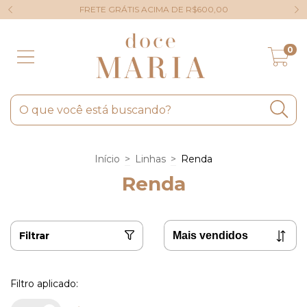
FRETE GRÁTIS ACIMA DE R$600,00
0
Início
>
Linhas
>
Renda
Renda
Filtrar
Filtro aplicado: