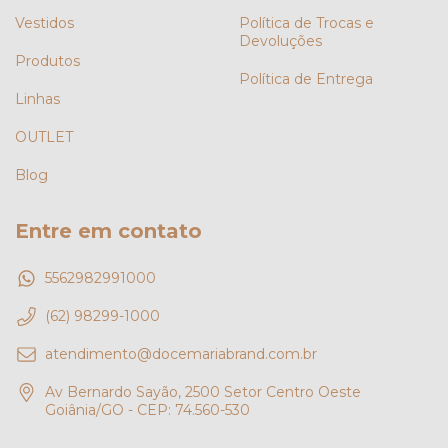
Vestidos
Política de Trocas e
Devoluções
Produtos
Política de Entrega
Linhas
OUTLET
Blog
Entre em contato
5562982991000
(62) 98299-1000
atendimento@docemariabrand.com.br
Av Bernardo Sayão, 2500 Setor Centro Oeste
Goiânia/GO - CEP: 74.560-530