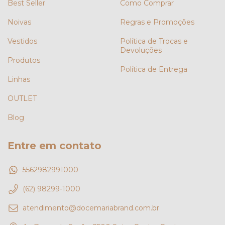
Best Seller
Como Comprar
Noivas
Regras e Promoções
Vestidos
Política de Trocas e
Devoluções
Produtos
Política de Entrega
Linhas
OUTLET
Blog
Entre em contato
5562982991000
(62) 98299-1000
atendimento@docemariabrand.com.br