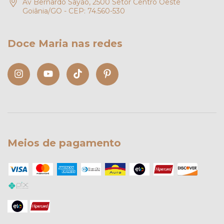
Av Bernardo Sayão, 2500 Setor Centro Oeste
Goiânia/GO - CEP: 74.560-530
Doce Maria nas redes
Meios de pagamento