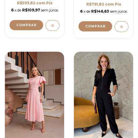
R$593,82
com
Pix
R$791,82
com
Pix
6
x de
R$109,97
sem juros
6
x de
R$146,63
sem juros
COMPRAR
COMPRAR