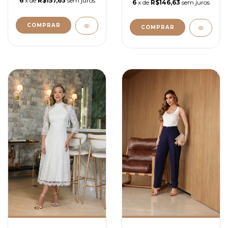
6
x de
R$157,63
sem juros
6
x de
R$146,63
sem juros
COMPRAR
COMPRAR