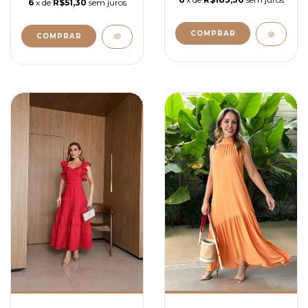
6
x de
R$51,30
sem juros
COMPRAR
COMPRAR