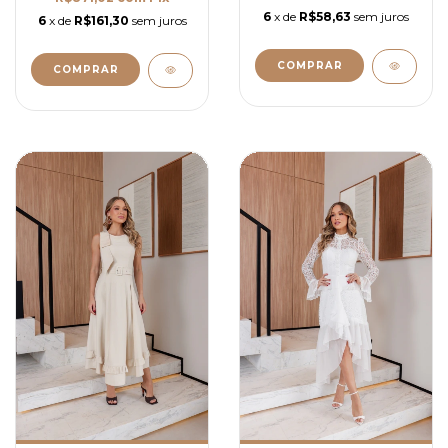
6
x de
R$58,63
sem juros
6
x de
R$161,30
sem juros
COMPRAR
COMPRAR