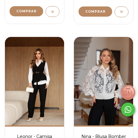
COMPRAR
COMPRAR
Nina - Blusa Bomber
Leonor - Camisa