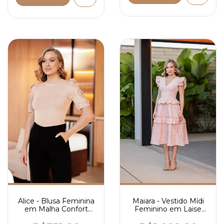
Alice - Blusa Feminina
Maiara - Vestido Mídi
em Malha Confort
Feminino em Laise
com Mangas em
com Detalhes em