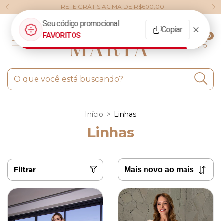
FRETE GRÁTIS ACIMA DE R$600,00
0
Início
>
Linhas
Linhas
Filtrar