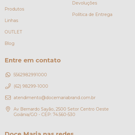
Devoluções
Produtos
Política de Entrega
Linhas
OUTLET
Blog
Entre em contato
5562982991000
(62) 98299-1000
atendimento@docemariabrand.com.br
Av Bernardo Sayão, 2500 Setor Centro Oeste
Goiânia/GO - CEP: 74.560-530
Doce Maria nas redes