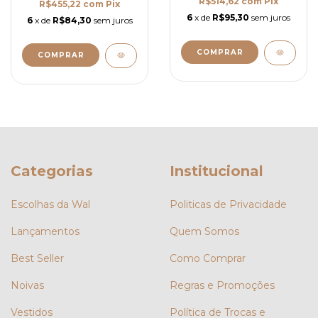
R$514,62
com
Pix
R$455,22
com
Pix
6
x de
R$95,30
sem juros
6
x de
R$84,30
sem juros
COMPRAR
COMPRAR
Categorias
Institucional
Escolhas da Wal
Politicas de Privacidade
Lançamentos
Quem Somos
Best Seller
Como Comprar
Noivas
Regras e Promoções
Vestidos
Política de Trocas e