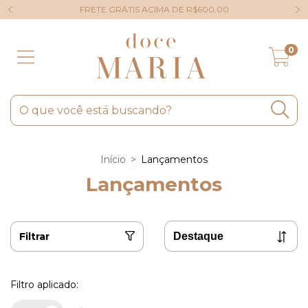
FRETE GRÁTIS ACIMA DE R$600,00
0
Início
>
Lançamentos
Lançamentos
Filtrar
Filtro aplicado: